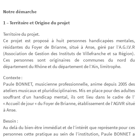
Notre démarche
1 – Territoire et Origine du projet
Territoire du projet.
Ce projet est proposé à huit personnes handicapées mentales,
résidantes du Foyer de Brianne, situé à Anse, géré par l’A.G.I.V.R
(Association de Gestion des Instituts de Villefranche et sa Région).
Ces personnes sont originaires de communes du nord du
département du Rhône et du département de l’Ain, limitrophe.
Contexte :
Paule BONNET, musicienne professionnelle, anime depuis 2005 des
ateliers musicaux et pluridisciplinaires. Mis en place pour des adultes
souffrant d’un handicap mental, ils ont lieu dans le cadre de l’
« Accueil de jour « du Foyer de Brianne, établissement de l’AGIVR situé
à Anse.
Besoin :
Au delà du bien-être immédiat et de l’intérêt que représente pour ces
personnes cette pratique au sein de l’institution, Paule BONNET a