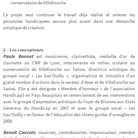
conservatoire de Villefranche
Ce projet veut continuer le travail déjà réalisé et amener les
personnes handicapées encore plus avant dans une démarche
artistique de création.
2 – Les concepteurs
Paule Bonnet
est musicienne, clarinettiste, médaille d’or de
clarinette au CNR de Lyon, intervenante en milieu scolaire au
conservatoire de Villefranche sur Saône, directrice artistique du
groupe vocal « Les Gas’Ouilly », organisatrice et initiatrice d’un
grand nombre d’actions dans le secteur d’Anse et de Villefranche sur
Saône. Elle a été désignée « Membre d’honneur » de l’association
HandicapS en Pays Beaujolais en remerciement de ses interventions
avec le groupe d’expression artistique du Foyer de Brianne aux Etats
Généraux du Handicap en 2007 et avec le groupe vocal « Les
Gas’Ouilly » en faveur de l’éducation des chiens guides d’aveugles en
2008.
Benoit Cancoin
, musicien, contrebassiste, improvisateur, membre