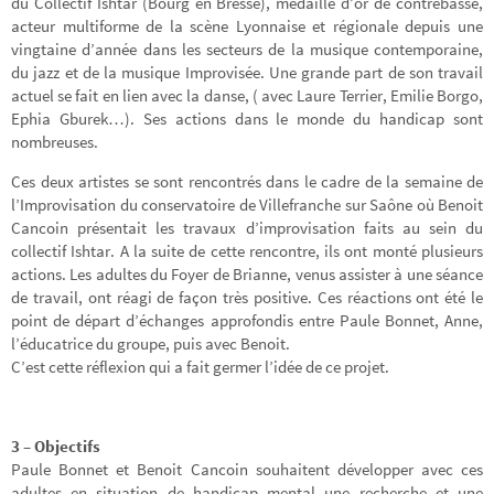
du Collectif Ishtar (Bourg en Bresse), médaille d’or de contrebasse,
acteur multiforme de la scène Lyonnaise et régionale depuis une
vingtaine d’année dans les secteurs de la musique contemporaine,
du jazz et de la musique Improvisée. Une grande part de son travail
actuel se fait en lien avec la danse, ( avec Laure Terrier, Emilie Borgo,
Ephia Gburek…). Ses actions dans le monde du handicap sont
nombreuses.
Ces deux artistes se sont rencontrés dans le cadre de la semaine de
l’Improvisation du conservatoire de Villefranche sur Saône où Benoit
Cancoin présentait les travaux d’improvisation faits au sein du
collectif Ishtar. A la suite de cette rencontre, ils ont monté plusieurs
actions. Les adultes du Foyer de Brianne, venus assister à une séance
de travail, ont réagi de façon très positive. Ces réactions ont été le
point de départ d’échanges approfondis entre Paule Bonnet, Anne,
l’éducatrice du groupe, puis avec Benoit.
C’est cette réflexion qui a fait germer l’idée de ce projet.
3 – Objectifs
Paule Bonnet et Benoit Cancoin souhaitent développer avec ces
adultes en situation de handicap mental une recherche et une