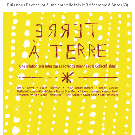
Puis nous l’avons joué une nouvelle fois le 3 décembre à Anse (69)