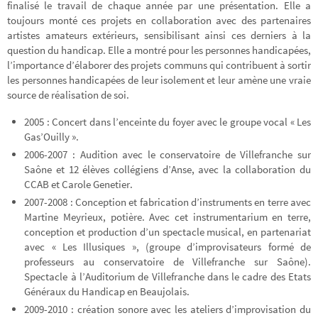
finalisé le travail de chaque année par une présentation. Elle a
toujours monté ces projets en collaboration avec des partenaires
artistes amateurs extérieurs, sensibilisant ainsi ces derniers à la
question du handicap. Elle a montré pour les personnes handicapées,
l’importance d’élaborer des projets communs qui contribuent à sortir
les personnes handicapées de leur isolement et leur amène une vraie
source de réalisation de soi.
2005 : Concert dans l’enceinte du foyer avec le groupe vocal « Les
Gas’Ouilly ».
2006-2007 : Audition avec le conservatoire de Villefranche sur
Saône et 12 élèves collégiens d’Anse, avec la collaboration du
CCAB et Carole Genetier.
2007-2008 : Conception et fabrication d’instruments en terre avec
Martine Meyrieux, potière. Avec cet instrumentarium en terre,
conception et production d’un spectacle musical, en partenariat
avec « Les Illusiques », (groupe d’improvisateurs formé de
professeurs au conservatoire de Villefranche sur Saône).
Spectacle à l’Auditorium de Villefranche dans le cadre des Etats
Généraux du Handicap en Beaujolais.
2009-2010 : création sonore avec les ateliers d’improvisation du