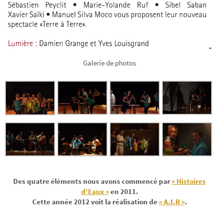
Galerie de photos
Des quatre éléments nous avons commencé par
« Histoires
d’Eaux »
en 2011.
Cette année 2012 voit la réalisation de
« A.I.R »
.