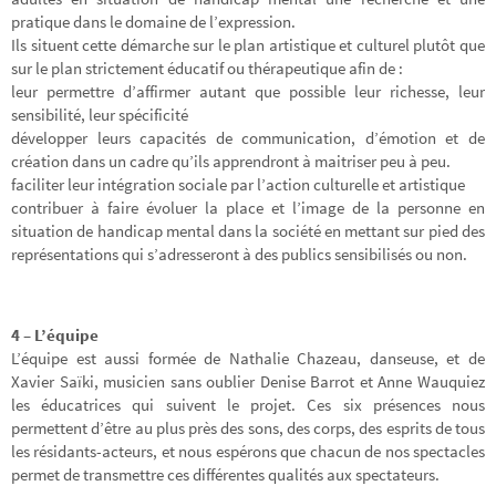
pratique dans le domaine de l’expression.
Ils situent cette démarche sur le plan artistique et culturel plutôt que
sur le plan strictement éducatif ou thérapeutique afin de :
leur permettre d’affirmer autant que possible leur richesse, leur
sensibilité, leur spécificité
développer leurs capacités de communication, d’émotion et de
création dans un cadre qu’ils apprendront à maitriser peu à peu.
faciliter leur intégration sociale par l’action culturelle et artistique
contribuer à faire évoluer la place et l’image de la personne en
situation de handicap mental dans la société en mettant sur pied des
représentations qui s’adresseront à des publics sensibilisés ou non.
4 – L’équipe
L’équipe est aussi formée de Nathalie Chazeau, danseuse, et de
Xavier Saïki, musicien sans oublier Denise Barrot et Anne Wauquiez
les éducatrices qui suivent le projet. Ces six présences nous
permettent d’être au plus près des sons, des corps, des esprits de tous
les résidants-acteurs, et nous espérons que chacun de nos spectacles
permet de transmettre ces différentes qualités aux spectateurs.