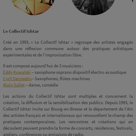
Le Collectif Ishtar
Créé en 1993, « Le Collectif Ishtar » regroupe des artistes engagés
dans une réflexion commune autour des pratiques artistiques
expérimentales et de l’improvisation libre.
Il est composé aujourd’hui de 3 musiciens :
Eddy Kowalski
– saxophone soprano dispositif électro-acoustique
Cyril Darmedru
– Saxophones, flûtes-machines
Alain Sallet
– danse, comédie
Les actions du Collectif Ishtar sont multiples et concernent la
création, la diffusion et la sensibilisation des publics. Depuis 1993, le
Collectif Ishtar invite sur Bourg-en-Bresse et le département de l’Ain
des artistes français et internationaux qui renouvellent le champ des
pratiques contemporaines. Les rencontres et créations qui en
découlent peuvent prendre la forme de concerts, résidences, festivals,
ateliers, conférences ou émissions de radio.