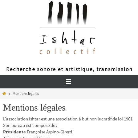
Passer
vers
le
contenu
Home
Mentions légales
Mentions légales
L’association Ishtar est une association à but non lucratif de loi 1901
Son bureau est composé de :
Présidente
Françoise Arpino-Girerd