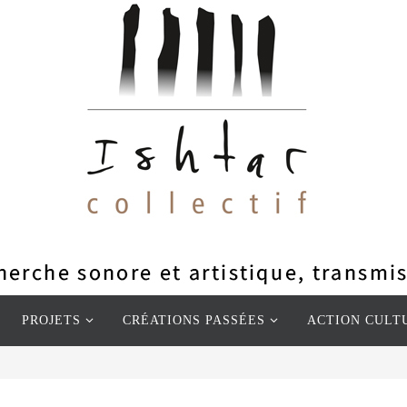
PROJETS
CRÉATIONS PASSÉES
ACTION CULT