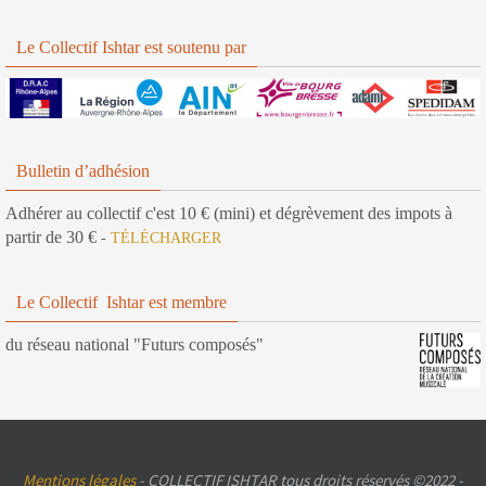
Le Collectif Ishtar est soutenu par
Bulletin d’adhésion
Adhérer au collectif c'est 10 € (mini) et dégrèvement des impots à
partir de 30 €
-
TÉLÉCHARGER
Le Collectif Ishtar est membre
du réseau national "Futurs composés"
Mentions légales
- COLLECTIF ISHTAR tous droits réservés ©2022 -